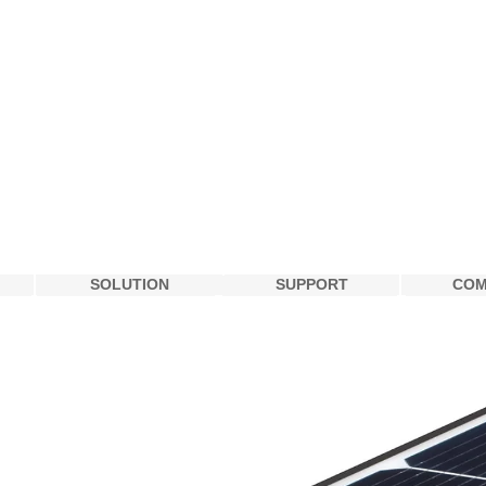
SOLUTION
SUPPORT
COM
SOLUTION
SUPPORT
COM