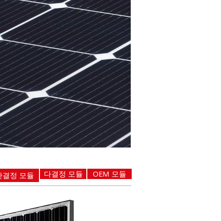
​다결정 모듈
OEM 모듈
​단결정 모듈