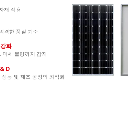
자재 적용
엄격한 품질 기준
 강화
사, 미세 불량까지 감지
& D
 성능 및 제조 공정의 최적화