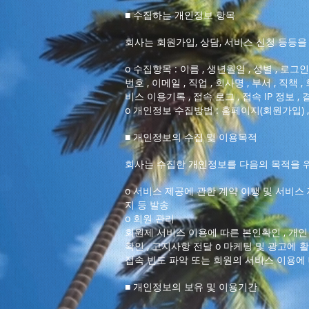
■ 수집하는 개인정보 항목
회사는 회원가입, 상담, 서비스 신청 등등
ο 수집항목 : 이름 , 생년월일 , 성별 , 로그
번호 , 이메일 , 직업 , 회사명 , 부서 , 직
비스 이용기록 , 접속 로그 , 접속 IP 정보 ,
ο 개인정보 수집방법 : 홈페이지(회원가입) 
■ 개인정보의 수집 및 이용목적
회사는 수집한 개인정보를 다음의 목적을 
ο 서비스 제공에 관한 계약 이행 및 서비스 
지 등 발송
ο 회원 관리
회원제 서비스 이용에 따른 본인확인 , 개인 
확인 , 고지사항 전달 ο 마케팅 및 광고에 
접속 빈도 파악 또는 회원의 서비스 이용에
■ 개인정보의 보유 및 이용기간