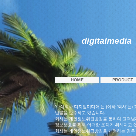
digitalmedia
HOME
PRODUCT
'주식회사 디지털미디어'는 (이하 '회사'는
법률을 준수하고 있습니다.
회사는 개인정보취급방침을 통하여 고객님께
정보보호를 위해 어떠한 조치가 취해지고 
회사는 개인정보취급방침을 개정하는 경우 