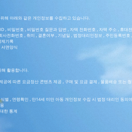
을 위해 아래와 같은 개인정보를 수집하고 있습니다.
인ID , 비밀번호 , 비밀번호 질문과 답변 , 자택 전화번호 , 자택 주소 , 휴대
책 , 회사전화번호 , 취미 , 결혼여부 , 기념일 , 법정대리인정보 , 주민등록번호 
 결제기록
, 서면양식
위해 활용합니다.
제공에 따른 요금정산 콘텐츠 제공 , 구매 및 요금 결제 , 물품배송 또는 
식별 , 연령확인 , 만14세 미만 아동 개인정보 수집 시 법정 대리인 동의
활용
 대한 통계