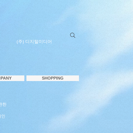
(주) 디지털미디어
PANY
SHOPPING
관한
개인