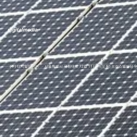
digitalmedia
디지털미디어 홈
PRODUCTS
SOLUTION
​(주) 디지털미디어 서울특별시 국회대로 72길 11 (여의도동) 프린스텔빌딩 906