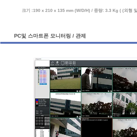
크기 :190 x 210 x 135 mm (W/D/H) / 중량: 3.3 Kg (
PC및 스마트폰 모니터링 / 관제