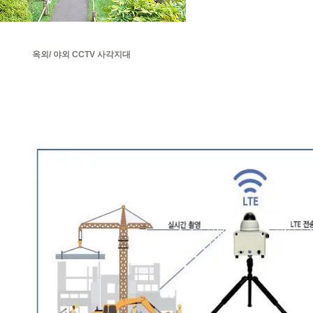
옥외/ 야외 CCTV 사각지대
이동식 카메라 네