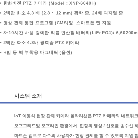
• 한화비전 PTZ 카메라 (Model : XNP-6040H)
• 2백만 화소 4.3 배 (2.8 ~ 12 mm) 광학 줌, 24배 디지털 줌
• 영상 관제 통합 프로그램 (CMS)및 스마트폰 앱 지원
• 8~10시간 사용 강력한 리튬 인산철 배터리(LiFePO4)/ 6,60200m
• 2백만 화소 4.3배 광학줌 PTZ 카메라
• H빔 등 벽 부착용 마그네틱 (옵션)
시스템 소개
IoT 이동식 현장 관제 카메라 폴라리선은 PTZ 카메라와 네트워
오프그리드및 오프라인 환경에서 현장의 영상 / 신호를 송수신 
마트폰 앱으로 다수의 사용자가 현장 관제를 할 수 있도록 지원 