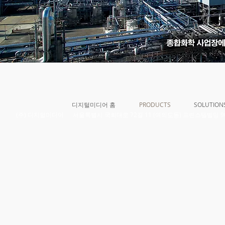
디지털미디어 홈
PRODUCTS
SOLUTION
​(주) 디지털미디어 서울특별시 국회대로 72길 11 (여의도동) 프린스텔빌딩 906