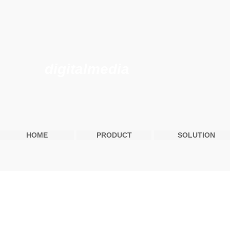
digitalmedia
HOME
PRODUCT
SOLUTION
This page is un