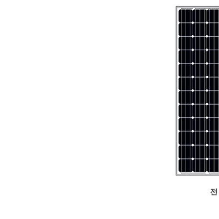
​제품 보증
포 장