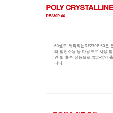
POLY CRYSTALLIN
DE230P-60
60셀로 제작되는DE230P-60은
라 발전소용 등 다용도로 사용 할
인 빛 흡수 성능으로 효과적인 
니다.