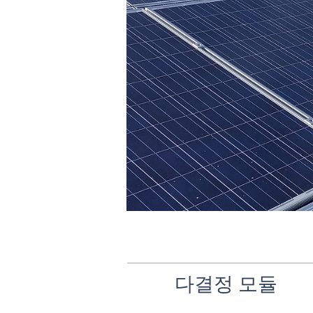
다결정 모듈