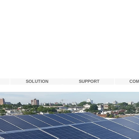
SOLUTION
SUPPORT
COM
SOLUTION
SUPPORT
COM