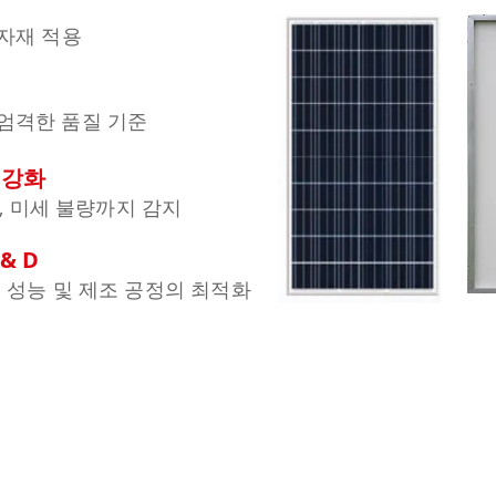
자재 적용
엄격한 품질 기준
 강화
사, 미세 불량까지 감지
& D
 성능 및 제조 공정의 최적화