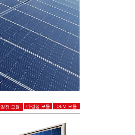
​다결정 모듈
OEM 모듈
단결정 모듈