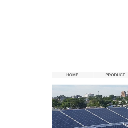
digitalmedia
HOME
PRODUCT
HOME
PRODUCT